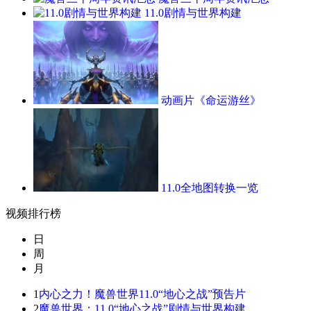
11.0剧情与世界构建
动画片《命运游丝》
11.0全地图转换一览
视频排行榜
日
周
月
1
内心之力！魔兽世界11.0“地心之战”预告片
2
魔兽世界：11.0“地心之战”剧情与世界构建