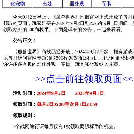
化宠物
出处
器外观
军装
今天9月2日早上，《魔兽世界》国服官网正式开放了每月额
领取的页面，玩家只要在2024年9月2日到2025年9月1日期间
领取额外的500商栈币。下面是详细的公告，一起来看看。
公告正文：
《魔兽世界》商栈已经开放，2024年9月2日起，拥有游戏
以每月访问官网专题领取500枚免费商贩标币，并访问商栈挑
许许多多有趣的幻化外观、宠物、玩具和坐骑纳入收藏。
>>点击前往领取页面<<
活动时间：
2024年9月2日——2025年9月1日
领取时间：
每月2日05:00至次月1日23:59
领取规则：
1个战网通行证每月仅有1次领取商贩标币的机会。