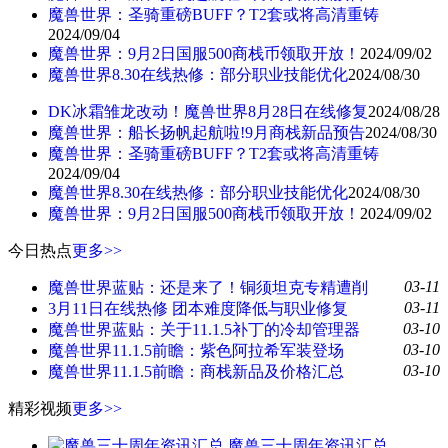
魔兽世界：圣骑重磅BUFF？T2套或将高清重铸
2024/09/04
魔兽世界：9月2日国服500商栈币领取开放！
2024/09/02
魔兽世界8.30在线热修：部分职业技能优化
2024/08/30
DK冰霜雏龙改动！魔兽世界8月28日在线修复
2024/08/28
魔兽世界：船长扬帆起航啦!9月商栈新品预告
2024/08/30
魔兽世界：圣骑重磅BUFF？T2套或将高清重铸
2024/09/04
魔兽世界8.30在线热修：部分职业技能优化
2024/08/30
魔兽世界：9月2日国服500商栈币领取开放！
2024/09/02
今日热点
更多>>
03-11
魔兽世界蓝贴：还是来了！铜须坦克专精遭削
03-11
3月11日在线热修 团本难度降低与职业修复
03-10
魔兽世界蓝贴：关于11.1.5补丁的冷却管理器
03-10
魔兽世界11.1.5前瞻：紫色阿拉希军装登场
03-10
魔兽世界11.1.5前瞻：商栈新品及价格汇总
精彩视频
更多>>
魔兽三十周年资讯汇总