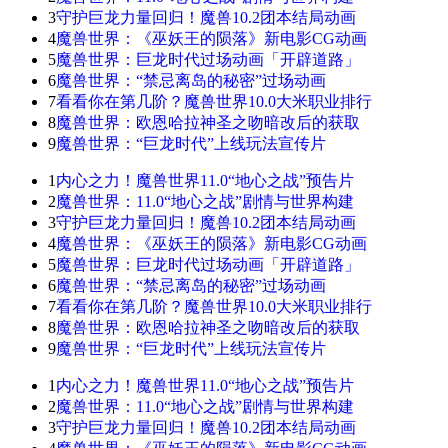
3
守护巨龙力量回归！魔兽10.2团本结局动画
4
魔兽世界：《巫妖王的陨落》新电影CG动画
5
魔兽世界：巨龙时代过场动画「开辟道路」
6
魔兽世界：“禁忌离岛的秘密”过场动画
7
看看你在第几阶？魔兽世界10.0大米职业排行
8
魔兽世界：欧恩哈拉神圣之吻暗改后的获取
9
魔兽世界：“巨龙时代”上线玩法宣传片
1
内心之力！魔兽世界11.0“地心之战”预告片
2
魔兽世界：11.0“地心之战”剧情与世界构建
3
守护巨龙力量回归！魔兽10.2团本结局动画
4
魔兽世界：《巫妖王的陨落》新电影CG动画
5
魔兽世界：巨龙时代过场动画「开辟道路」
6
魔兽世界：“禁忌离岛的秘密”过场动画
7
看看你在第几阶？魔兽世界10.0大米职业排行
8
魔兽世界：欧恩哈拉神圣之吻暗改后的获取
9
魔兽世界：“巨龙时代”上线玩法宣传片
1
内心之力！魔兽世界11.0“地心之战”预告片
2
魔兽世界：11.0“地心之战”剧情与世界构建
3
守护巨龙力量回归！魔兽10.2团本结局动画