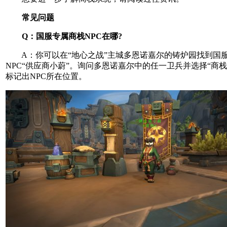
常见问题
Q：国服专属商栈NPC在哪?
A：你可以在“地心之战”主城多恩诺嘉尔的铸炉园找到国
NPC“供应商小蔚”。询问多恩诺嘉尔中的任一卫兵并选择“商
标记出NPC所在位置。