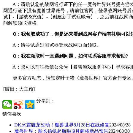
A：请确认您的战网通行证下的任一魔兽世界账号拥有游
网通行证下没有魔兽世界账号，请前往官网，登录战网账号后
览】-【游戏&充值】-【创建新手试玩账号】，之后前往战网
间解锁领取资格。
Q：我领取成功了，但是还未看到战网客户端有礼物可以领
A：请尝试通过浏览器登录战网页面领取。
Q：我在领取时一直遇到问题，如何联系客服寻求帮助?
A：您可以前往微信公众号【暴雪游戏服务中心】寻求客
更多官方动态，请锁定叶子猪《魔兽世界》官方合作专区
[编辑：大主顾]
分享到：
猜你喜欢
DK冰霜雏龙改动！魔兽世界8月28日在线修复
2024/08/28
魔兽世界：船长扬帆起航啦!9月商栈新品预告
2024/08/30