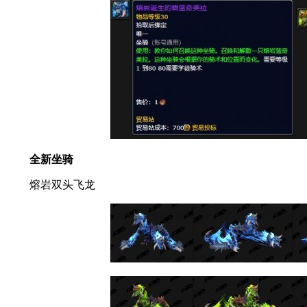
全新坐骑
熔岩双头飞龙