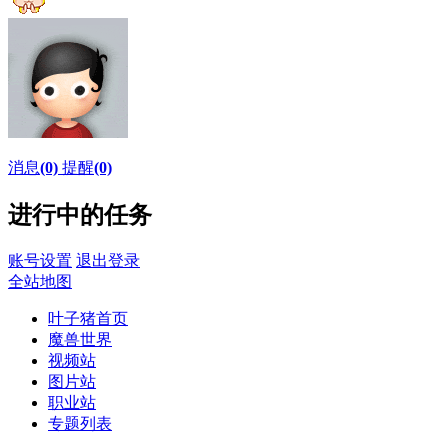
消息
(0)
提醒
(0)
进行中的任务
账号设置
退出登录
全站地图
叶子猪首页
魔兽世界
视频站
图片站
职业站
专题列表