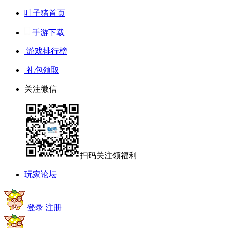
叶子猪首页
手游下载
游戏排行榜
礼包领取
关注微信
扫码关注领福利
玩家论坛
登录
注册