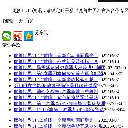
更多11.1.5资讯，请锁定叶子猪《魔兽世界》官方合作专
[编辑：大主顾]
分享到：
猜你喜欢
魔兽世界11.1.5前瞻：全新启动画面曝光！
2025/03/07
魔兽世界11.1.5前瞻：商栈新品及价格汇总
2025/03/10
魔兽世界：暴雪紧急对S2赛季大秘境进行削弱
2025/03/05
魔兽世界：第2赛季团本解放安德麦再度削弱
2025/03/05
魔兽世界11.1.5前瞻：全新坐骑掉落汇总！
2025/03/07
3月6日在线热修 修复平衡德星月谐律错误
2025/03/06
魔兽世界：地心之战第2赛季新地下堡机制
2025/03/04
魔兽世界11.1.5前瞻：紫色阿拉希军装登场
2025/03/10
魔兽世界：第二赛季全职业制造毕业装备整理
2025/03/05
魔兽世界：11.1版本第二赛季各职业排位预览
2025/03/04
魔兽世界11.1.5前瞻：全新启动画面曝光！
2025/03/07
魔兽世界11.1.5前瞻：全新德鲁斯瓦武器外观
2025/03/07