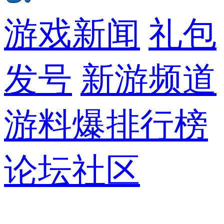
游戏新闻
礼包
发号
新游频道
游料爆
排行榜
论坛社区