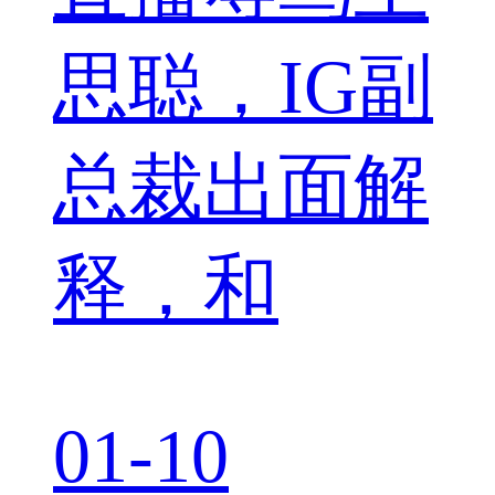
思聪，IG副
总裁出面解
释，和
01-10