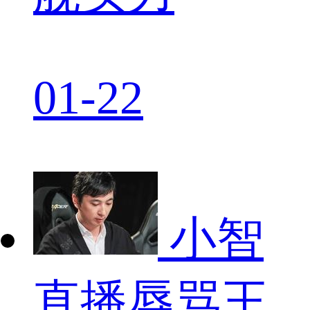
01-22
小智
直播辱骂王