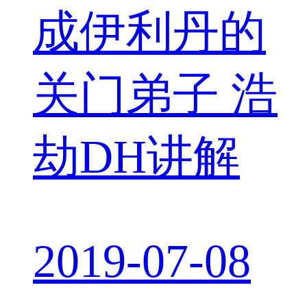
成伊利丹的
关门弟子 浩
劫DH讲解
2019-07-08