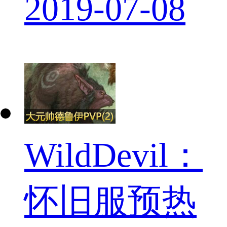
2019-07-08
WildDevil：
怀旧服预热