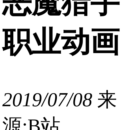
恶魔猎手
职业动画
2019/07/08
来
源:B站