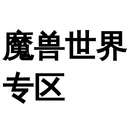
魔兽世界
专区