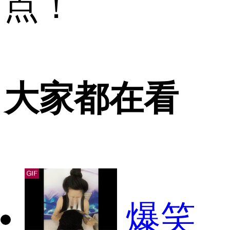
点！
大家都在看
爆笑