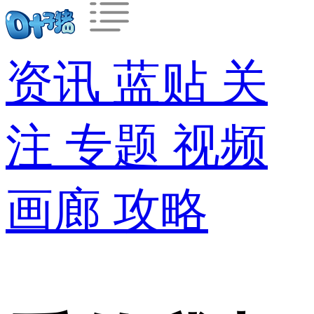
资讯
蓝贴
关
注
专题
视频
画廊
攻略