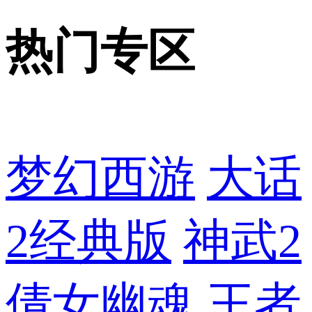
热门专区
梦幻西游
大话
2经典版
神武2
倩女幽魂
王者