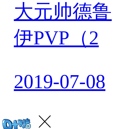
大元帅德鲁
伊PVP（2
2019-07-08