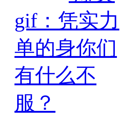
gif：凭实力
单的身你们
有什么不
服？