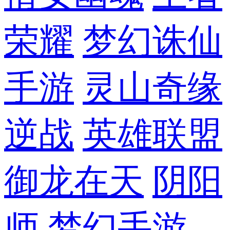
荣耀
梦幻诛仙
手游
灵山奇缘
逆战
英雄联盟
御龙在天
阴阳
师
梦幻手游