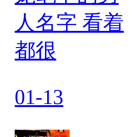
人名字 看着
都很
01-13