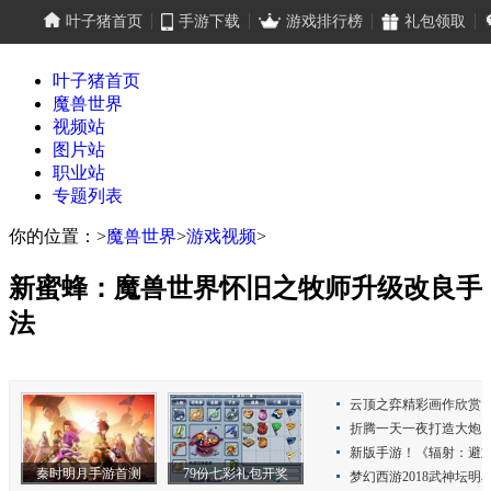
叶子猪首页
手游下载
游戏排行榜
礼包领取
叶子猪首页
魔兽世界
视频站
图片站
职业站
专题列表
你的位置：
>
魔兽世界
>
游戏视频
>
新蜜蜂：魔兽世界怀旧之牧师升级改良手
法