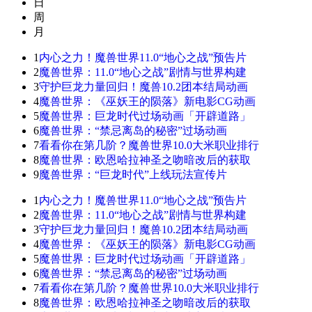
日
周
月
1
内心之力！魔兽世界11.0“地心之战”预告片
2
魔兽世界：11.0“地心之战”剧情与世界构建
3
守护巨龙力量回归！魔兽10.2团本结局动画
4
魔兽世界：《巫妖王的陨落》新电影CG动画
5
魔兽世界：巨龙时代过场动画「开辟道路」
6
魔兽世界：“禁忌离岛的秘密”过场动画
7
看看你在第几阶？魔兽世界10.0大米职业排行
8
魔兽世界：欧恩哈拉神圣之吻暗改后的获取
9
魔兽世界：“巨龙时代”上线玩法宣传片
1
内心之力！魔兽世界11.0“地心之战”预告片
2
魔兽世界：11.0“地心之战”剧情与世界构建
3
守护巨龙力量回归！魔兽10.2团本结局动画
4
魔兽世界：《巫妖王的陨落》新电影CG动画
5
魔兽世界：巨龙时代过场动画「开辟道路」
6
魔兽世界：“禁忌离岛的秘密”过场动画
7
看看你在第几阶？魔兽世界10.0大米职业排行
8
魔兽世界：欧恩哈拉神圣之吻暗改后的获取