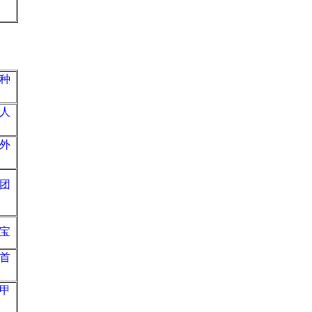
种
人
外
人团
宝
首
甲