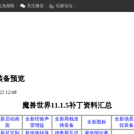
礼包领取
关注微信
玩家论坛
装备预览
22 12:08
魔兽世界11.1.5补丁资料汇总
全新启动画
全新经验声
全新商栈坐
全新场景
全新图标
面
望增益
骑装备
役装备
全新可定制
新坐骑掉落
德鲁斯瓦武
紫色阿拉希