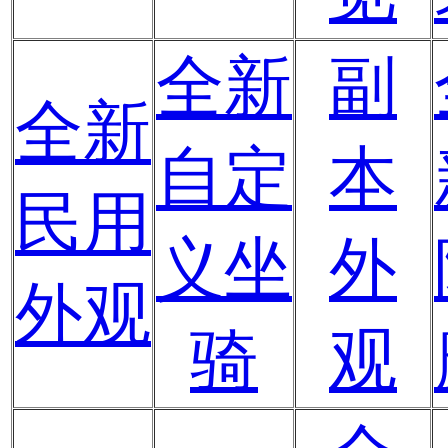
全新
副
全新
自定
本
民用
义坐
外
外观
骑
观