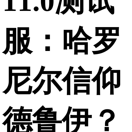
11.0测试
服：哈罗
尼尔信仰
德鲁伊？