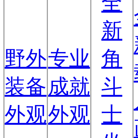
全
新
野外
专业
角
装备
成就
斗
外观
外观
士