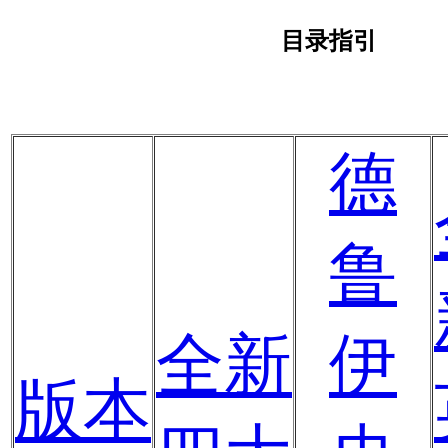
目录指引
德
鲁
全新
伊
版本