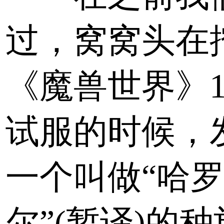
过，窝窝头在
《魔兽世界》11
试服的时候，
一个叫做“哈
尔”(暂译)的