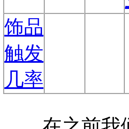
饰品
触发
几率
在之前我