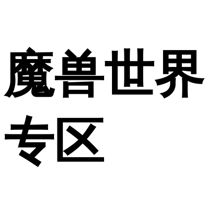
魔兽世界
专区